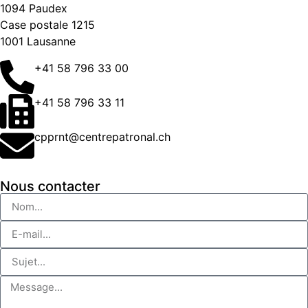
1094 Paudex
Case postale 1215
1001 Lausanne
+41 58 796 33 00
+41 58 796 33 11
cpprnt@centrepatronal.ch
Nous contacter