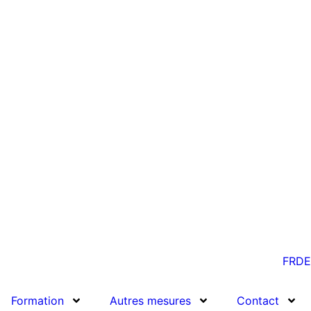
FR
DE
Formation
Autres mesures
Contact