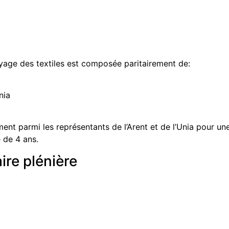
yage des textiles est composée paritairement de:
nia
ment parmi les représentants de l’Arent et de l’Unia pour un
 de 4 ans.
re plénière